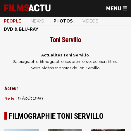
PEOPLE
NEWS
PHOTOS
VIDÉOS
DVD & BLU-RAY
Toni Servillo
Actualités Toni Servillo
.
Sa biographie, filmographie, ses premiers et derniers films.
News, vidéos et photos de Toni Servillo.
Acteur
: 9 Août 1959
Né le
FILMOGRAPHIE TONI SERVILLO