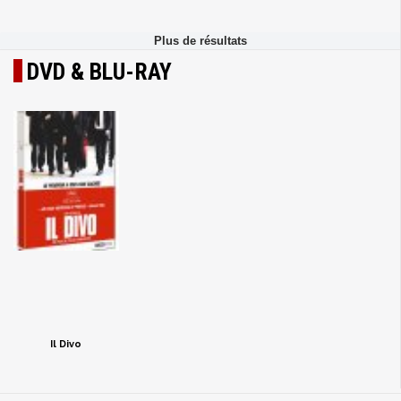
DVD & BLU-RAY
Il Divo