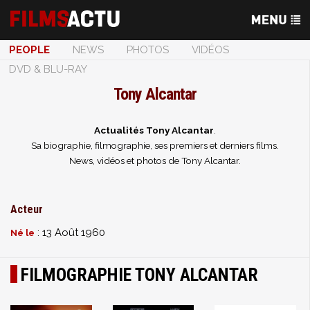
PEOPLE
NEWS
PHOTOS
VIDÉOS
DVD & BLU-RAY
Tony Alcantar
Actualités Tony Alcantar
.
Sa biographie, filmographie, ses premiers et derniers films.
News, vidéos et photos de Tony Alcantar.
Acteur
: 13 Août 1960
Né le
FILMOGRAPHIE TONY ALCANTAR