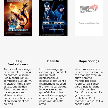
Les 4
Ballistic
Hope Springs
Fantastiques
Au cours d'un voyage
Un nouveau gadget
Vera rompt avec son
expérimental au coeur
électronique aurait été
fiancé en le conviant à
du cosmos, le savant
mis au point :
son mariage avec un
Red Richard, son ex-
microscopique,
autre homme .
compagne Sue Storm,
injectable, simulant à
Marqué par cette
le pilote Jimmy Storm
retardement les effets
rupture, l'ex-fiancé
et l'astronaute Ben
d'une crise cardiaque.
part s'installer dans
Grimm voient leurs
Indécelable autant
un hôtel de New
codes génétiques
qu'infaillible... Une
Cardiff pour reprendre
altérés par des
course folle s'engage
goût à la vie
particules radioactives
aussitôt pour prendre
célibataire. C'est à ce
et en acquièrent des
possession de cette
moment-là qu'il fait la
pouvoir...
arme...
connaissanc...