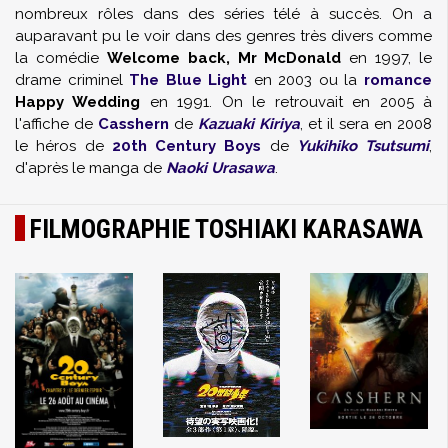
nombreux rôles dans des séries télé à succès. On a
auparavant pu le voir dans des genres très divers comme
la comédie
Welcome back, Mr McDonald
en 1997, le
drame criminel
The Blue Light
en 2003 ou la
romance
Happy Wedding
en 1991. On le retrouvait en 2005 à
l'affiche de
Casshern
de
Kazuaki Kiriya
, et il sera en 2008
le héros de
20th Century Boys
de
Yukihiko Tsutsumi
,
d'après le manga de
Naoki Urasawa
.
FILMOGRAPHIE TOSHIAKI KARASAWA