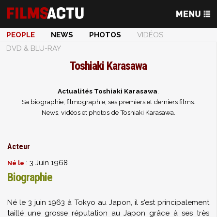
PEOPLE
NEWS
PHOTOS
VIDÉOS
DVD & BLU-RAY
Toshiaki Karasawa
Actualités Toshiaki Karasawa
.
Sa biographie, filmographie, ses premiers et derniers films.
News, vidéos et photos de Toshiaki Karasawa.
Acteur
: 3 Juin 1968
Né le
Biographie
Né le 3 juin 1963 à Tokyo au Japon, il s'est principalement
taillé une grosse réputation au Japon grâce à ses très