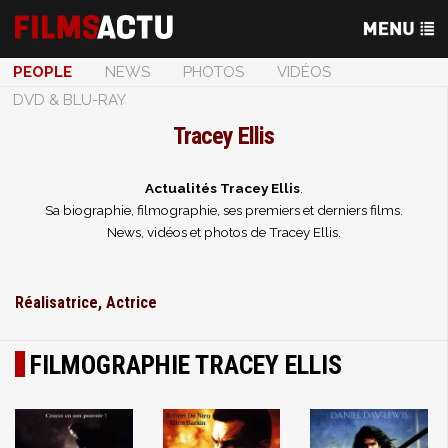
PEOPLE
NEWS
PHOTOS
VIDÉOS
DVD & BLU-RAY
Tracey Ellis
Actualités Tracey Ellis
.
Sa biographie, filmographie, ses premiers et derniers films.
News, vidéos et photos de Tracey Ellis.
Réalisatrice, Actrice
FILMOGRAPHIE TRACEY ELLIS