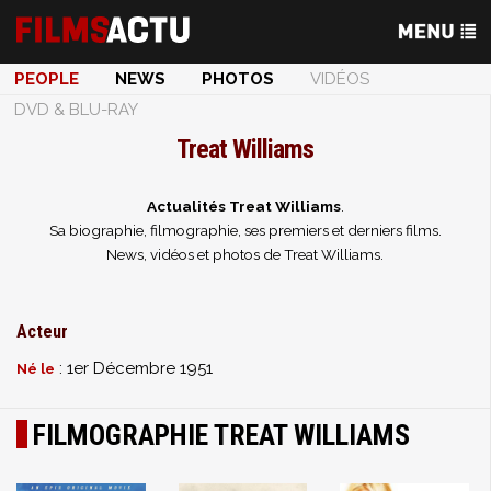
PEOPLE
NEWS
PHOTOS
VIDÉOS
DVD & BLU-RAY
Treat Williams
Actualités Treat Williams
.
Sa biographie, filmographie, ses premiers et derniers films.
News, vidéos et photos de Treat Williams.
Acteur
: 1er Décembre 1951
Né le
FILMOGRAPHIE TREAT WILLIAMS