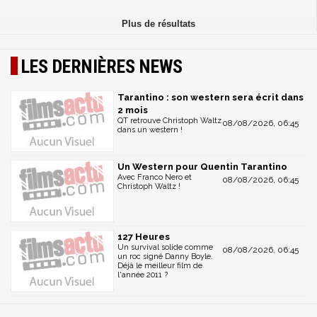
LES DERNIÈRES NEWS
Tarantino : son western sera écrit dans
2 mois
QT retrouve Christoph Waltz
08/08/2026, 06:45
dans un western !
Un Western pour Quentin Tarantino
Avec Franco Nero et
08/08/2026, 06:45
Christoph Waltz !
127 Heures
Un survival solide comme
08/08/2026, 06:45
un roc signé Danny Boyle.
Déjà le meilleur film de
l'année 2011 ?