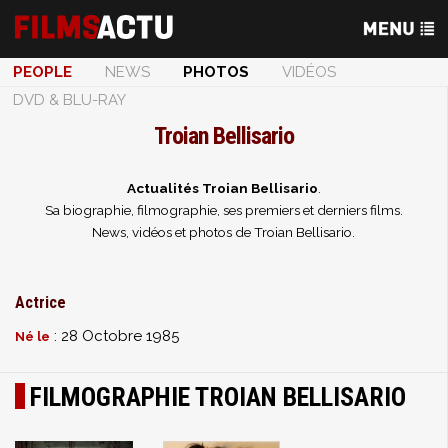
PEOPLE
NEWS
PHOTOS
VIDÉOS
DVD & BLU-RAY
Troian Bellisario
Actualités Troian Bellisario
.
Sa biographie, filmographie, ses premiers et derniers films.
News, vidéos et photos de Troian Bellisario.
Actrice
: 28 Octobre 1985
Né le
FILMOGRAPHIE TROIAN BELLISARIO