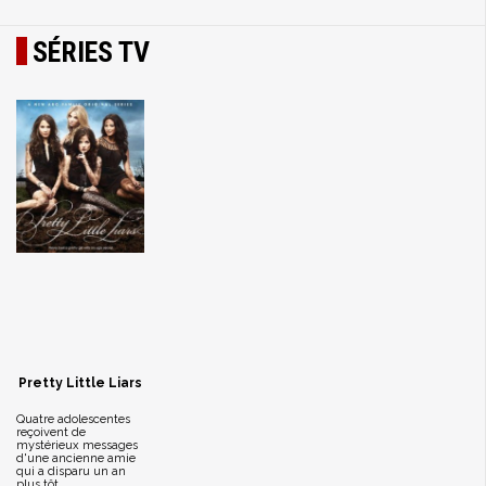
SÉRIES TV
Pretty Little Liars
Quatre adolescentes
reçoivent de
mystérieux messages
d'une ancienne amie
qui a disparu un an
plus tôt...