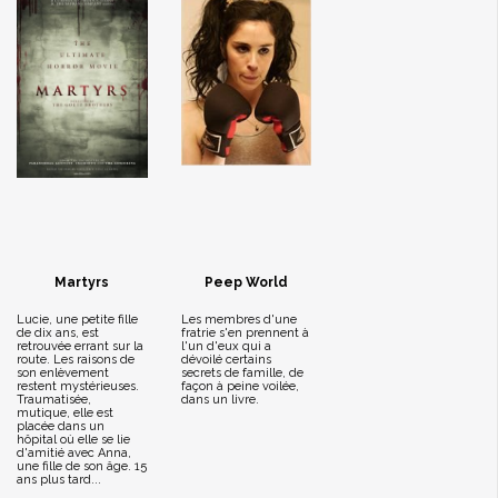
Martyrs
Peep World
Lucie, une petite fille
Les membres d'une
de dix ans, est
fratrie s'en prennent à
retrouvée errant sur la
l'un d'eux qui a
route. Les raisons de
dévoilé certains
son enlèvement
secrets de famille, de
restent mystérieuses.
façon à peine voilée,
Traumatisée,
dans un livre.
mutique, elle est
placée dans un
hôpital où elle se lie
d'amitié avec Anna,
une fille de son âge. 15
ans plus tard...