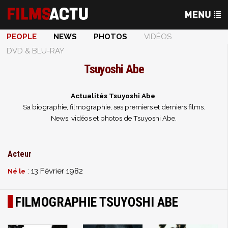
PEOPLE
NEWS
PHOTOS
VIDÉOS
DVD & BLU-RAY
Tsuyoshi Abe
Actualités Tsuyoshi Abe
.
Sa biographie, filmographie, ses premiers et derniers films.
News, vidéos et photos de Tsuyoshi Abe.
Acteur
: 13 Février 1982
Né le
FILMOGRAPHIE TSUYOSHI ABE