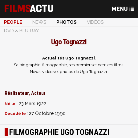
PEOPLE
NEWS
PHOTOS
VIDÉOS
DVD & BLU-RAY
Ugo Tognazzi
Actualités Ugo Tognazzi
.
Sa biographie, filmographie, ses premiers et derniers films.
News, vidéos et photos de Ugo Tognazzi.
Réalisateur, Acteur
: 23 Mars 1922
Né le
: 27 Octobre 1990
Décédé le
FILMOGRAPHIE UGO TOGNAZZI