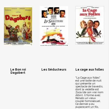
Le Bon roi
Les Séducteurs
La cage aux folles
Dagobert
"La Cage aux folles"
est une boîte de nuit
qui présente un
spectacle de travestis,
dont la vedette est
Zaza (de son vrai nom
Albin). Il forme avec
Renato un vieux
couple homosexuel.
Ce dernier a eu
auparavant un fils,