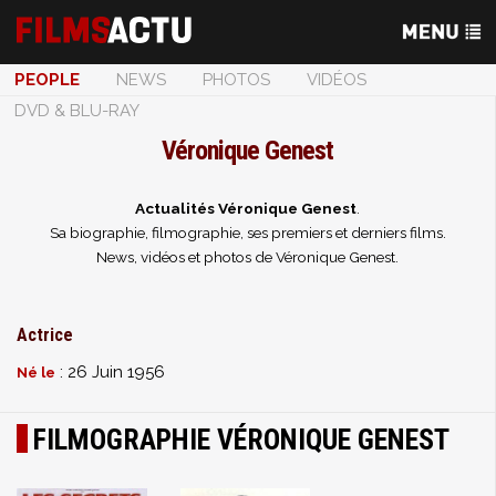
PEOPLE
NEWS
PHOTOS
VIDÉOS
DVD & BLU-RAY
Véronique Genest
Actualités Véronique Genest
.
Sa biographie, filmographie, ses premiers et derniers films.
News, vidéos et photos de Véronique Genest.
Actrice
: 26 Juin 1956
Né le
FILMOGRAPHIE VÉRONIQUE GENEST