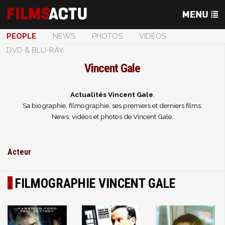
PEOPLE
NEWS
PHOTOS
VIDÉOS
DVD & BLU-RAY
Vincent Gale
Actualités Vincent Gale
.
Sa biographie, filmographie, ses premiers et derniers films.
News, vidéos et photos de Vincent Gale.
Acteur
FILMOGRAPHIE VINCENT GALE