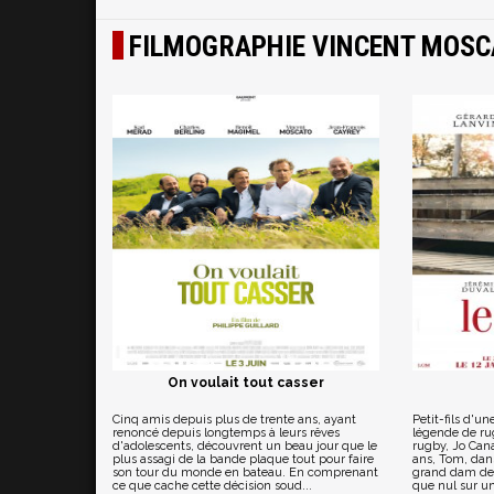
FILMOGRAPHIE VINCENT MOSC
On voulait tout casser
Cinq amis depuis plus de trente ans, ayant
Petit-fils d'u
renoncé depuis longtemps à leurs rêves
légende de ru
d'adolescents, découvrent un beau jour que le
rugby, Jo Cana
plus assagi de la bande plaque tout pour faire
ans, Tom, dans
son tour du monde en bateau. En comprenant
grand dam de 
ce que cache cette décision soud...
que nul sur un 