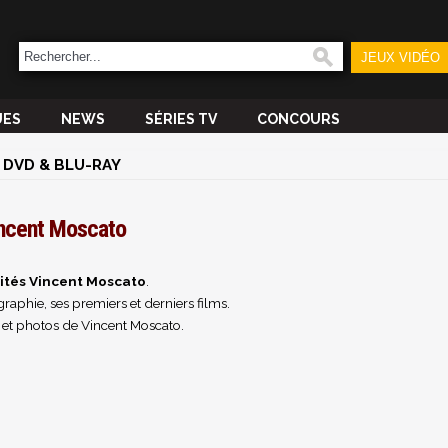
JEUX VIDÉO
UES
NEWS
SÉRIES TV
CONCOURS
DVD & BLU-RAY
ncent Moscato
ités Vincent Moscato
.
raphie, ses premiers et derniers films.
 et photos de Vincent Moscato.