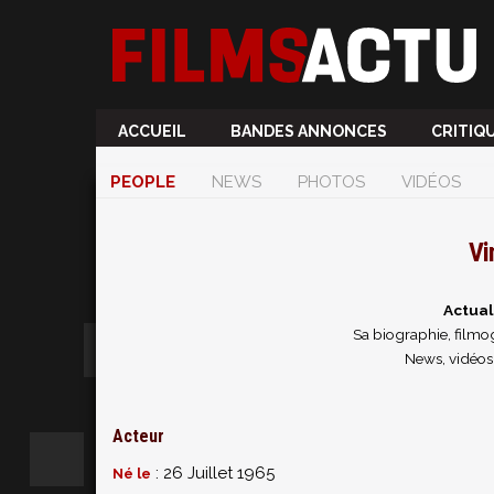
ACCUEIL
BANDES ANNONCES
CRITIQ
PEOPLE
NEWS
PHOTOS
VIDÉOS
Vi
Actual
Sa biographie, filmog
News, vidéos
Acteur
: 26 Juillet 1965
Né le