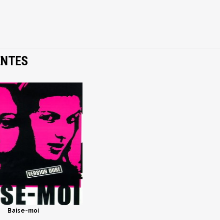
ENTES
Baise-moi