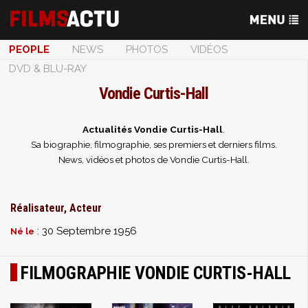
PEOPLE
NEWS
PHOTOS
VIDÉOS
DVD & BLU-RAY
Vondie Curtis-Hall
Actualités Vondie Curtis-Hall
.
Sa biographie, filmographie, ses premiers et derniers films.
News, vidéos et photos de Vondie Curtis-Hall.
Réalisateur, Acteur
: 30 Septembre 1956
Né le
FILMOGRAPHIE VONDIE CURTIS-HALL