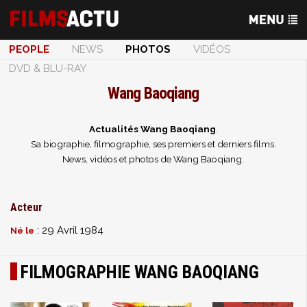
PEOPLE
NEWS
PHOTOS
VIDÉOS
DVD & BLU-RAY
Wang Baoqiang
Actualités Wang Baoqiang
.
Sa biographie, filmographie, ses premiers et derniers films.
News, vidéos et photos de Wang Baoqiang.
Acteur
: 29 Avril 1984
Né le
FILMOGRAPHIE WANG BAOQIANG