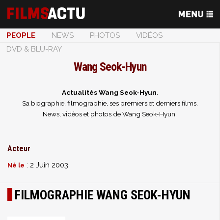
PEOPLE
NEWS
PHOTOS
VIDÉOS
DVD & BLU-RAY
Wang Seok-Hyun
Actualités Wang Seok-Hyun
.
Sa biographie, filmographie, ses premiers et derniers films.
News, vidéos et photos de Wang Seok-Hyun.
Acteur
: 2 Juin 2003
Né le
FILMOGRAPHIE WANG SEOK-HYUN