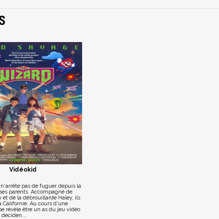
S
Vidéokid
n'arrête pas de fuguer depuis la
 ses parents. Accompagné de
 et de la débrouillarde Haley, ils
a Californie. Au cours d'une
e révèle être un as du jeu vidéo
 déciden...