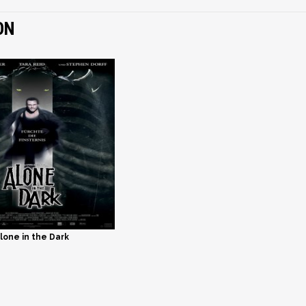
ON
lone in the Dark