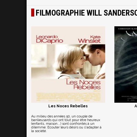
FILMOGRAPHIE WILL SANDERS
Les Noces Rebelles
A
Au milieu des années 50, un couple de
banlieusards qui ont tout pour être heureux
(enfants, maison...) sont confrontés à un
dilemme: Ecouter leurs désirs ou s'adapter à
la société.