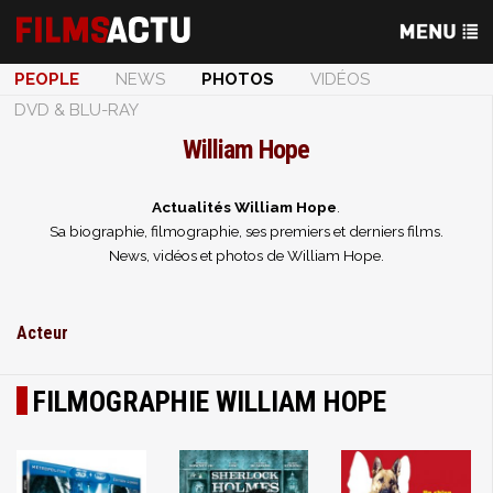
PEOPLE
NEWS
PHOTOS
VIDÉOS
DVD & BLU-RAY
William Hope
Actualités William Hope
.
Sa biographie, filmographie, ses premiers et derniers films.
News, vidéos et photos de William Hope.
Acteur
FILMOGRAPHIE WILLIAM HOPE