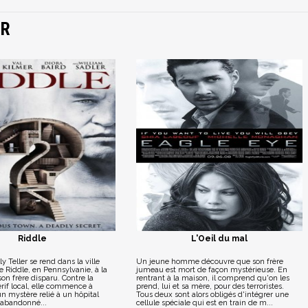
ER
Riddle
L'Oeil du mal
y Teller se rend dans la ville
Un jeune homme découvre que son frère
 Riddle, en Pennsylvanie, à la
jumeau est mort de façon mystérieuse. En
on frère disparu. Contre la
rentrant à la maison, il comprend qu'on les
rif local, elle commence à
prend, lui et sa mère, pour des terroristes.
n mystère relié à un hôpital
Tous deux sont alors obligés d'intégrer une
 abandonné...
cellule spéciale qui est en train de m...