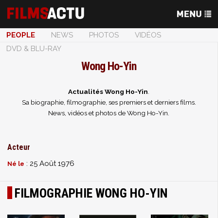
PEOPLE
NEWS
PHOTOS
VIDÉOS
DVD & BLU-RAY
Wong Ho-Yin
Actualités Wong Ho-Yin
.
Sa biographie, filmographie, ses premiers et derniers films.
News, vidéos et photos de Wong Ho-Yin.
Acteur
: 25 Août 1976
Né le
FILMOGRAPHIE WONG HO-YIN