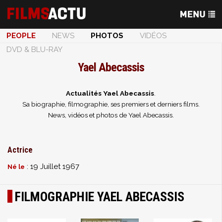
PEOPLE
NEWS
PHOTOS
VIDÉOS
DVD & BLU-RAY
Yael Abecassis
Actualités Yael Abecassis
.
Sa biographie, filmographie, ses premiers et derniers films.
News, vidéos et photos de Yael Abecassis.
Actrice
: 19 Juillet 1967
Né le
FILMOGRAPHIE YAEL ABECASSIS