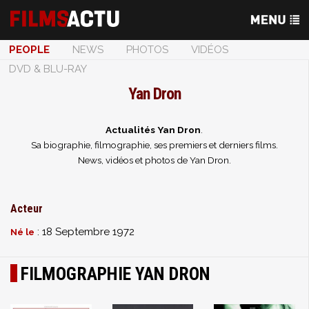
PEOPLE
NEWS
PHOTOS
VIDÉOS
DVD & BLU-RAY
Yan Dron
Actualités Yan Dron
.
Sa biographie, filmographie, ses premiers et derniers films.
News, vidéos et photos de Yan Dron.
Acteur
: 18 Septembre 1972
Né le
FILMOGRAPHIE YAN DRON