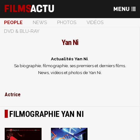
PEOPLE
NEWS
PHOTOS
VIDÉOS
DVD & BLU-RAY
Yan Ni
Actualités Yan Ni
.
Sa biographie, filmographie, ses premiers et derniers films.
News, vidéos et photos de Yan Ni.
Actrice
FILMOGRAPHIE YAN NI