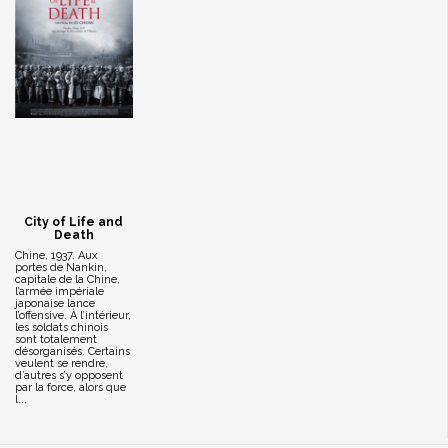
City of Life and
Death
Chine, 1937. Aux
portes de Nankin,
capitale de la Chine,
l’armée impériale
japonaise lance
l’offensive. À l’intérieur,
les soldats chinois
sont totalement
désorganisés. Certains
veulent se rendre,
d’autres s’y opposent
par la force, alors que
l...