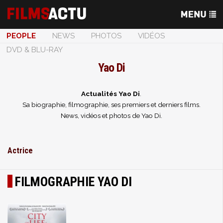
PEOPLE
NEWS
PHOTOS
VIDÉOS
DVD & BLU-RAY
Yao Di
Actualités Yao Di
.
Sa biographie, filmographie, ses premiers et derniers films.
News, vidéos et photos de Yao Di.
Actrice
FILMOGRAPHIE YAO DI