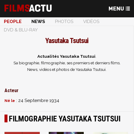
PEOPLE
NEWS
PHOTOS
VIDÉOS
DVD & BLU-RAY
Yasutaka Tsutsui
Actualités Yasutaka Tsutsui
.
Sa biographie, filmographie, ses premiers et derniers films.
News, vidéos et photos de Yasutaka Tsutsui.
Acteur
: 24 Septembre 1934
Né le
FILMOGRAPHIE YASUTAKA TSUTSUI