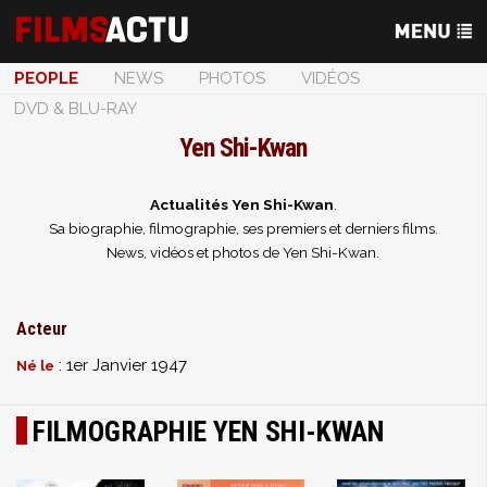
PEOPLE
NEWS
PHOTOS
VIDÉOS
DVD & BLU-RAY
Yen Shi-Kwan
Actualités Yen Shi-Kwan
.
Sa biographie, filmographie, ses premiers et derniers films.
News, vidéos et photos de Yen Shi-Kwan.
Acteur
: 1er Janvier 1947
Né le
FILMOGRAPHIE YEN SHI-KWAN