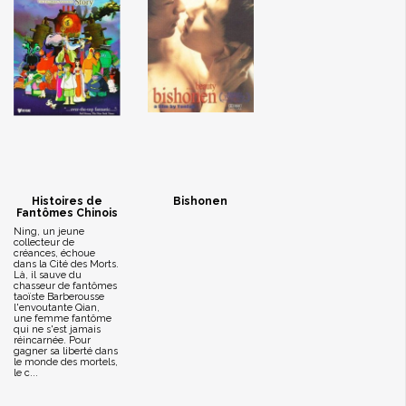
Histoires de
Bishonen
Fantômes Chinois
Ning, un jeune
collecteur de
créances, échoue
dans la Cité des Morts.
Là, il sauve du
chasseur de fantômes
taoïste Barberousse
l'envoutante Qian,
une femme fantôme
qui ne s'est jamais
réincarnée. Pour
gagner sa liberté dans
le monde des mortels,
le c...