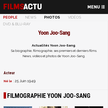
PEOPLE
NEWS
PHOTOS
VIDÉOS
DVD & BLU-RAY
Yoon Joo-Sang
Actualités Yoon Joo-Sang
.
Sa biographie, filmographie, ses premiers et derniers films.
News, vidéos et photos de Yoon Joo-Sang.
Acteur
: 25 Juin 1949
Né le
FILMOGRAPHIE YOON JOO-SANG