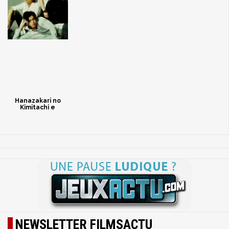
Hanazakari no
Kimitachi e
NEWSLETTER FILMSACTU