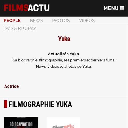
PEOPLE
NEWS
PHOTOS
VIDÉOS
DVD & BLU-RAY
Yuka
Actualités Yuka
.
Sa biographie, filmographie, ses premiers et derniers films.
News, vidéos et photos de Yuka.
Actrice
FILMOGRAPHIE YUKA