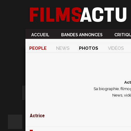
ACCUEIL
BANDES ANNONCES
CRITIQ
PEOPLE
NEWS
PHOTOS
VIDÉOS
Act
Sa biographie, filmog
News, vidé
Actrice