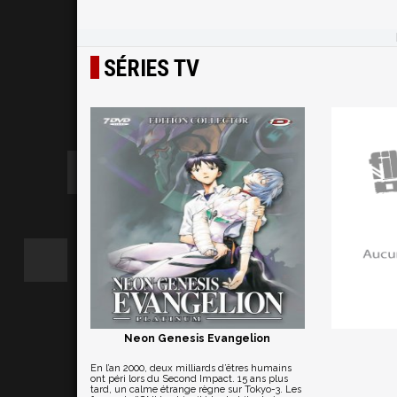
SÉRIES TV
Neon Genesis Evangelion
En l’an 2000, deux milliards d’êtres humains
ont péri lors du Second Impact. 15 ans plus
tard, un calme étrange règne sur Tokyo-3. Les