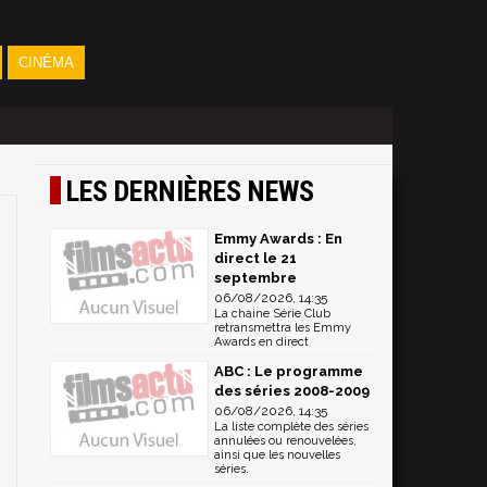
CINÉMA
LES DERNIÈRES NEWS
Emmy Awards : En
direct le 21
septembre
06/08/2026, 14:35
La chaine Série Club
retransmettra les Emmy
Awards en direct
ABC : Le programme
des séries 2008-2009
06/08/2026, 14:35
La liste complète des séries
annulées ou renouvelées,
ainsi que les nouvelles
séries.