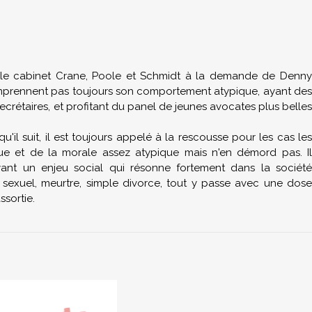
nt le cabinet Crane, Poole et Schmidt à la demande de Denny
comprennent pas toujours son comportement atypique, ayant des
ecrétaires, et profitant du panel de jeunes avocates plus belles
u'il suit, il est toujours appelé à la rescousse pour les cas les
ique et de la morale assez atypique mais n'en démord pas. Il
ayant un enjeu social qui résonne fortement dans la société
 sexuel, meurtre, simple divorce, tout y passe avec une dose
ssortie.