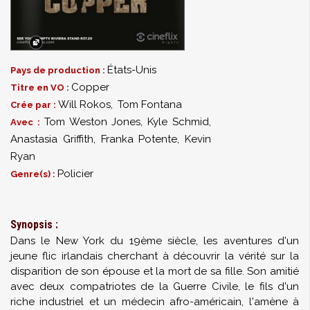
États-Unis
Pays de production :
Copper
Titre en VO :
Will Rokos
,
Tom Fontana
Crée par :
Tom Weston Jones
,
Kyle Schmid
,
Avec :
Anastasia Griffith
,
Franka Potente
,
Kevin
Ryan
Policier
Genre(s) :
Synopsis :
Dans le New York du 19ème siècle, les aventures d'un
jeune flic irlandais cherchant à découvrir la vérité sur la
disparition de son épouse et la mort de sa fille. Son amitié
avec deux compatriotes de la Guerre Civile, le fils d'un
riche industriel et un médecin afro-américain, l'amène à