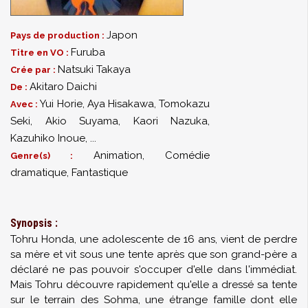
Japon
Pays de production :
Furuba
Titre en VO :
Natsuki Takaya
Crée par :
Akitaro Daichi
De :
Yui Horie
,
Aya Hisakawa
,
Tomokazu
Avec :
Seki
,
Akio Suyama
,
Kaori Nazuka
,
Kazuhiko Inoue
,
...
Animation, Comédie
Genre(s) :
dramatique, Fantastique
Synopsis :
Tohru Honda, une adolescente de 16 ans, vient de perdre
sa mère et vit sous une tente après que son grand-père a
déclaré ne pas pouvoir s'occuper d'elle dans l'immédiat.
Mais Tohru découvre rapidement qu'elle a dressé sa tente
sur le terrain des Sohma, une étrange famille dont elle