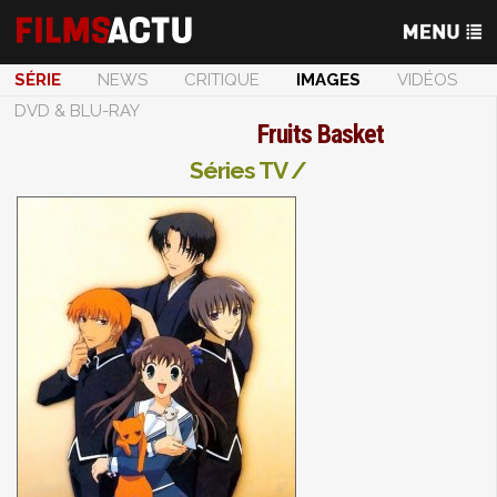
SÉRIE
NEWS
CRITIQUE
IMAGES
VIDÉOS
DVD & BLU-RAY
Fruits Basket
Séries TV /