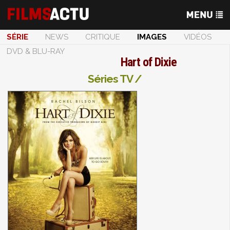
SÉRIE
NEWS
CRITIQUE
IMAGES
VIDÉOS
DVD & BLU-RAY
Hart of Dixie
Séries TV /