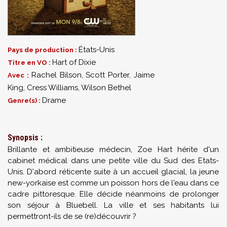
États-Unis
Pays de production :
Hart of Dixie
Titre en VO :
Rachel Bilson
,
Scott Porter
,
Jaime
Avec :
King
,
Cress Williams
,
Wilson Bethel
Drame
Genre(s) :
Synopsis :
Brillante et ambitieuse médecin, Zoe Hart hérite d'un
cabinet médical dans une petite ville du Sud des Etats-
Unis. D'abord réticente suite à un accueil glacial, la jeune
new-yorkaise est comme un poisson hors de l'eau dans ce
cadre pittoresque. Elle décide néanmoins de prolonger
son séjour à Bluebell. La ville et ses habitants lui
permettront-ils de se (re)découvrir ?