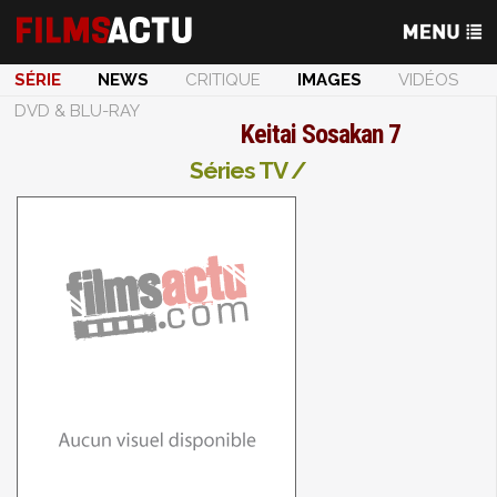
SÉRIE
NEWS
CRITIQUE
IMAGES
VIDÉOS
DVD & BLU-RAY
Keitai Sosakan 7
Séries TV /