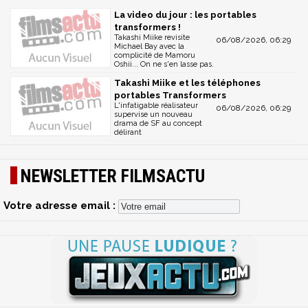
La video du jour : les portables
transformers !
Takashi Miike revisite
06/08/2026, 06:29
Michael Bay avec la
complicité de Mamoru
Oshii... On ne s'en lasse pas.
Takashi Miike et les téléphones
portables Transformers
L'infatigable réalisateur
06/08/2026, 06:29
supervise un nouveau
drama de SF au concept
délirant
NEWSLETTER FILMSACTU
Votre adresse email :