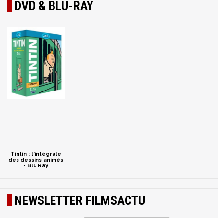
DVD & BLU-RAY
Tintin : l'intégrale
des dessins animés
- Blu Ray
NEWSLETTER FILMSACTU