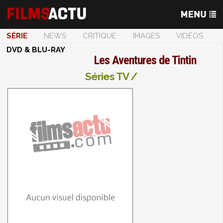
SÉRIE
NEWS
CRITIQUE
IMAGES
VIDÉOS
DVD & BLU-RAY
Les Aventures de Tintin
Séries TV /