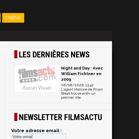
CINÉMA
LES DERNIÈRES NEWS
Night and Day : Avec
William Fichtner en
2009
06/08/2026, 13:42
L'agent Mahone de Prison
Break trouve enfin un
premier rôle.
NEWSLETTER FILMSACTU
Votre adresse email :