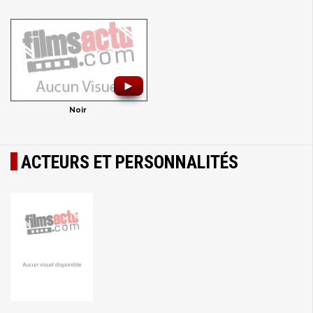
►
Noir
ACTEURS ET PERSONNALITÉS