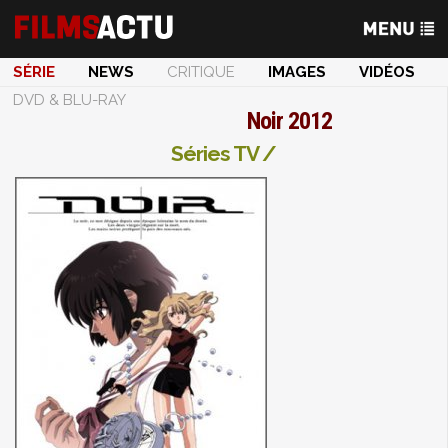
SÉRIE
NEWS
CRITIQUE
IMAGES
VIDÉOS
DVD & BLU-RAY
Noir 2012
Séries TV /