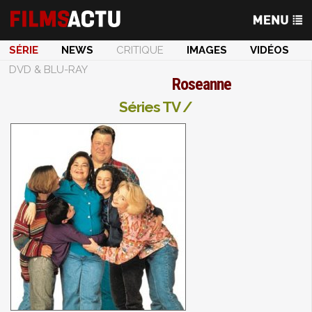
SÉRIE
NEWS
CRITIQUE
IMAGES
VIDÉOS
DVD & BLU-RAY
Roseanne
Séries TV /