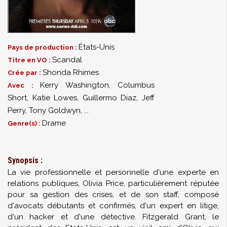
États-Unis
Pays de production :
Scandal
Titre en VO :
Shonda Rhimes
Crée par :
Kerry Washington
,
Columbus
Avec :
Short
,
Katie Lowes
,
Guillermo Diaz
,
Jeff
Perry
,
Tony Goldwyn
,
...
Drame
Genre(s) :
Synopsis :
La vie professionnelle et personnelle d'une experte en
relations publiques, Olivia Price, particulièrement réputée
pour sa gestion des crises, et de son staff, composé
d'avocats débutants et confirmés, d'un expert en litige,
d'un hacker et d'une détective. Fitzgerald Grant, le