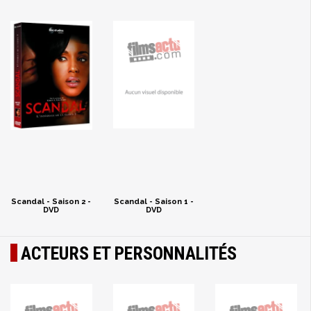
Scandal - Saison 2 -
Scandal - Saison 1 -
DVD
DVD
ACTEURS ET PERSONNALITÉS