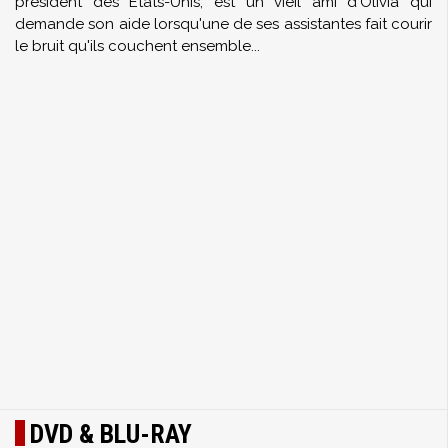
président des Etats-Unis, est un vieil ami d'Olivia qui
demande son aide lorsqu'une de ses assistantes fait courir
le bruit qu'ils couchent ensemble...
DVD & BLU-RAY