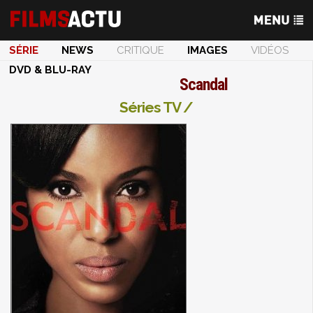
SÉRIE
NEWS
CRITIQUE
IMAGES
VIDÉOS
DVD & BLU-RAY
Scandal
Séries TV /