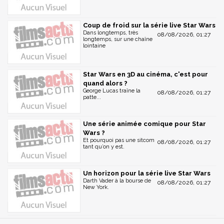
Coup de froid sur la série live Star Wars
Dans longtemps, très
08/08/2026, 01:27
longtemps, sur une chaîne
lointaine
Star Wars en 3D au cinéma, c'est pour
quand alors ?
George Lucas traîne la
08/08/2026, 01:27
patte...
Une série animée comique pour Star
Wars ?
Et pourquoi pas une sitcom
08/08/2026, 01:27
tant qu’on y est.
Un horizon pour la série live Star Wars
Darth Vader à la bourse de
08/08/2026, 01:27
New York.