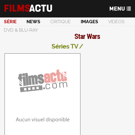
SÉRIE
NEWS
CRITIQUE
IMAGES
VIDÉOS
DVD & BLU-RAY
Star Wars
Séries TV /