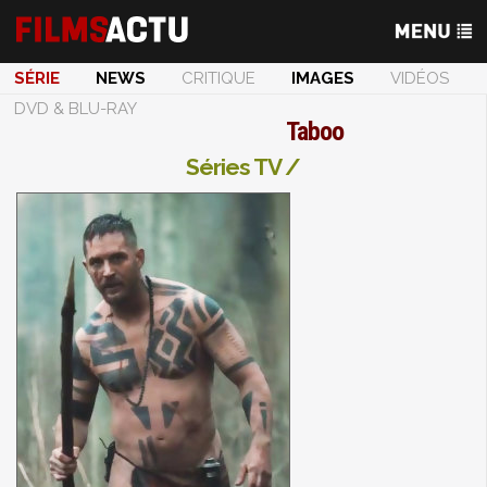
SÉRIE
NEWS
CRITIQUE
IMAGES
VIDÉOS
DVD & BLU-RAY
Taboo
Séries TV /