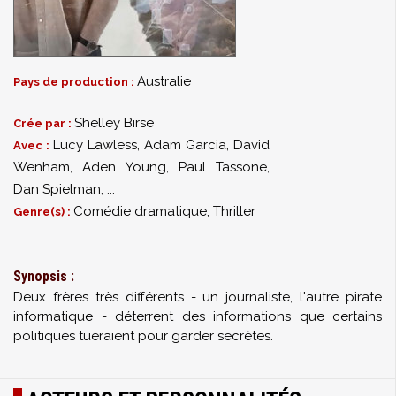
Australie
Pays de production :
Shelley Birse
Crée par :
Lucy Lawless
,
Adam Garcia
,
David
Avec :
Wenham
,
Aden Young
,
Paul Tassone
,
Dan Spielman
,
...
Comédie dramatique, Thriller
Genre(s) :
Synopsis :
Deux frères très différents - un journaliste, l'autre pirate
informatique - déterrent des informations que certains
politiques tueraient pour garder secrètes.