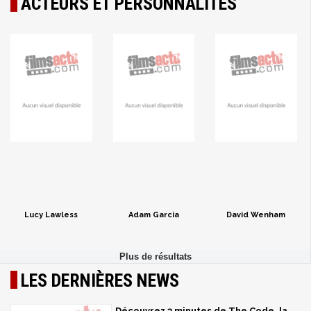
ACTEURS ET PERSONNALITÉS
Lucy Lawless
Adam Garcia
David Wenham
LES DERNIÈRES NEWS
Découvrez 3 minutes de The Code, la