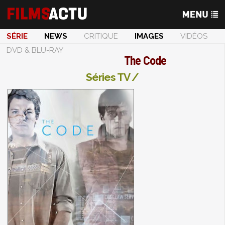
SÉRIE
NEWS
CRITIQUE
IMAGES
VIDÉOS
DVD & BLU-RAY
The Code
Séries TV /