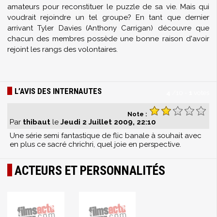
amateurs pour reconstituer le puzzle de sa vie. Mais qui
voudrait rejoindre un tel groupe? En tant que dernier
arrivant Tyler Davies (Anthony Carrigan) découvre que
chacun des membres possède une bonne raison d'avoir
rejoint les rangs des volontaires.
L’AVIS DES INTERNAUTES
4
/
10
-
1
votes
Note :
Par
thibaut
le
Jeudi 2 Juillet 2009, 22:10
Une série semi fantastique de flic banale à souhait avec
en plus ce sacré chrichri, quel joie en perspective.
ACTEURS ET PERSONNALITÉS