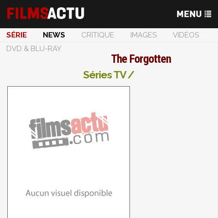
SÉRIE
NEWS
CRITIQUE
IMAGES
VIDÉOS
DVD & BLU-RAY
The Forgotten
Séries TV /