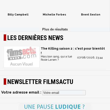
Billy Campbell
Michelle Forbes
Brent Sexton
LES DERNIÈRES NEWS
The Killing saison 2 : c'est pour bientôt
!
Mais bon sang, qui a tué
07/08/2026, 23:44
Rosie Larsen ?
NEWSLETTER FILMSACTU
Votre adresse email :