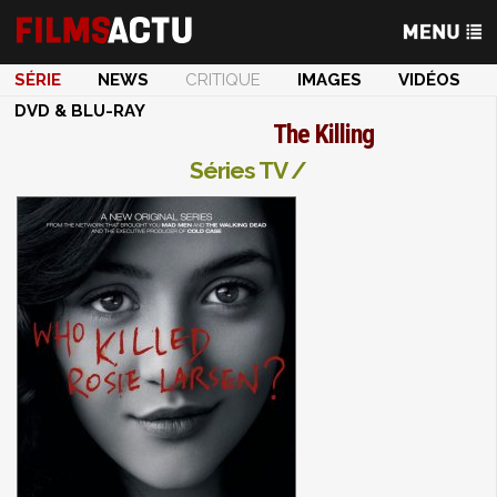
SÉRIE
NEWS
CRITIQUE
IMAGES
VIDÉOS
DVD & BLU-RAY
The Killing
Séries TV /