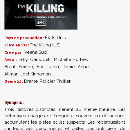
États-Unis
Pays de production :
The Killing (US)
Titre en VO :
Veena Sud
Crée par :
Billy Campbell
,
Michelle Forbes
,
Avec :
Brent Sexton
,
Eric Ladin
,
Jamie Anne
Allman
,
Joel Kinnaman
,
...
Drame, Policier, Thriller
Genre(s) :
Synopsis :
Trois histoires distinctes mènent au même meurtre. Les
détectives chargés de l'enquête, souvent en désaccord,
accumulent les pistes et les suspects. Les répercussions
sur leurs vies personnelles et celles des politiciens de