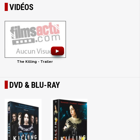
VIDÉOS
►
The Killing - Trailer
DVD & BLU-RAY