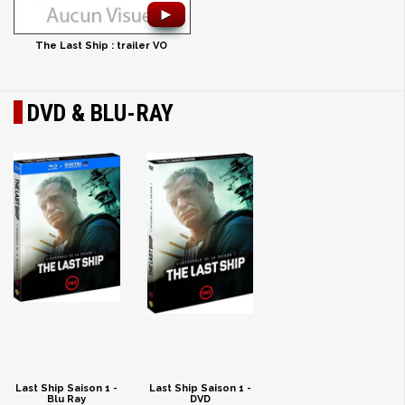
►
The Last Ship : trailer VO
DVD & BLU-RAY
Last Ship Saison 1 -
Last Ship Saison 1 -
Blu Ray
DVD