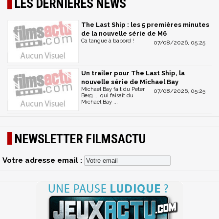
LES DERNIÈRES NEWS
The Last Ship : les 5 premières minutes
de la nouvelle série de M6
Ca tangue à babord !
07/08/2026, 05:25
Un trailer pour The Last Ship, la
nouvelle série de Michael Bay
Michael Bay fait du Peter
07/08/2026, 05:25
Berg ... qui faisait du
Michael Bay ...
NEWSLETTER FILMSACTU
Votre adresse email :