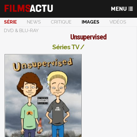
SÉRIE
NEWS
CRITIQUE
IMAGES
VIDÉOS
DVD & BLU-RAY
Unsupervised
Séries TV /