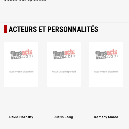
ACTEURS ET PERSONNALITÉS
David Hornsby
Justin Long
Romany Malco