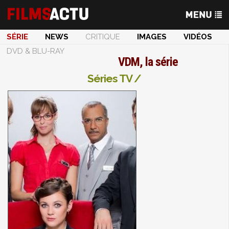
SÉRIE
NEWS
CRITIQUE
IMAGES
VIDÉOS
DVD & BLU-RAY
VDM, la série
Séries TV /